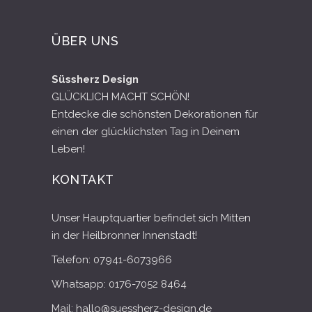
ÜBER UNS
Süssherz Design
GLÜCKLICH MACHT SCHÖN!
Entdecke die schönsten Dekorationen für
einen der glücklichsten Tag in Deinem
Leben!
KONTAKT
Unser Hauptquartier befindet sich Mitten
in der Heilbronner Innenstadt!
Telefon: 07941-6073966
Whatsapp: 0176-7052 8464
Mail: hallo@suessherz-design.de