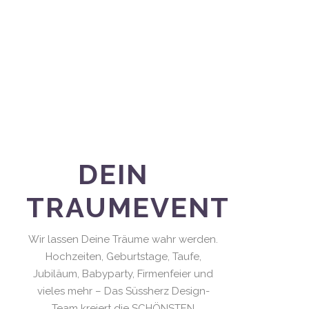
DEIN
TRAUMEVENT
Wir lassen Deine Träume wahr werden.
Hochzeiten, Geburtstage, Taufe,
Jubiläum, Babyparty, Firmenfeier und
vieles mehr – Das Süssherz Design-
Team kreiert die SCHÖNSTEN