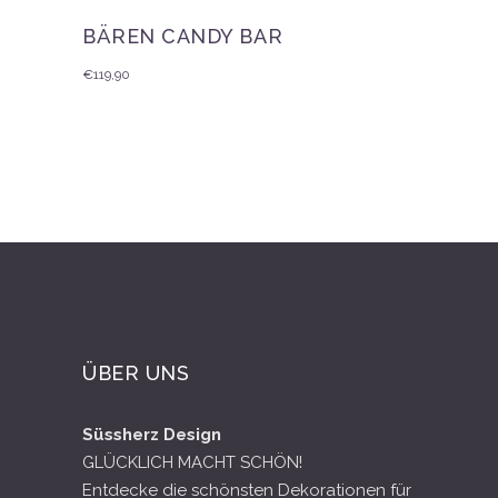
BÄREN CANDY BAR
€
119,90
ÜBER UNS
Süssherz Design
GLÜCKLICH MACHT SCHÖN!
Entdecke die schönsten Dekorationen für