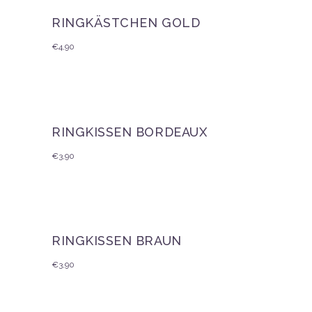
RINGKÄSTCHEN GOLD
€
4,90
RINGKISSEN BORDEAUX
€
3,90
RINGKISSEN BRAUN
€
3,90