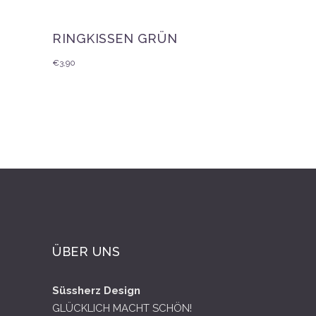
RINGKISSEN GRÜN
€
3,90
ÜBER UNS
Süssherz Design
GLÜCKLICH MACHT SCHÖN!