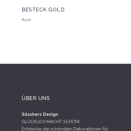
BESTECK GOLD
€
4,50
ÜBER UNS
Süssherz Design
GLÜCKLICH MACHT SCHÖN!
Entdecke die schönsten Dekorationen für