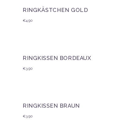
RINGKÄSTCHEN GOLD
€
4,90
RINGKISSEN BORDEAUX
€
3,90
RINGKISSEN BRAUN
€
3,90