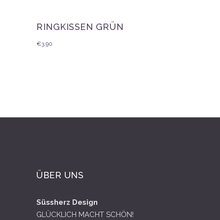
RINGKISSEN GRÜN
€
3,90
ÜBER UNS
Süssherz Design
GLÜCKLICH MACHT SCHÖN!