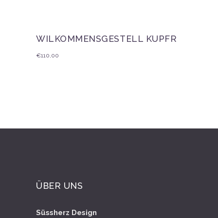
WILKOMMENSGESTELL KUPFR
€
110,00
ÜBER UNS
Süssherz Design