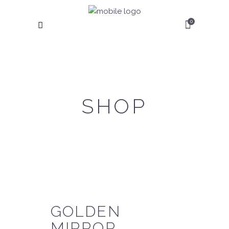
0
SHOP
GOLDEN
MIRROR