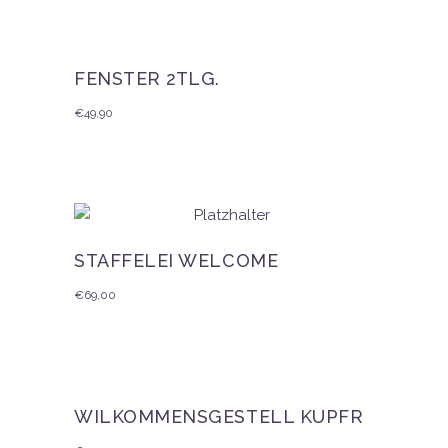
FENSTER 2TLG.
€
49,90
STAFFELEI WELCOME
€
69,00
WILKOMMENSGESTELL KUPFR