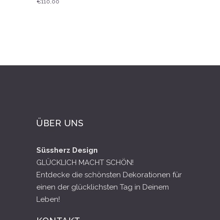
€
110,00
ÜBER UNS
Süssherz Design
GLÜCKLICH MACHT SCHÖN!
Entdecke die schönsten Dekorationen für
einen der glücklichsten Tag in Deinem
Leben!