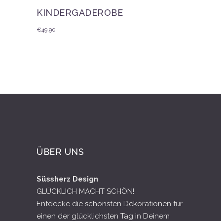
KINDERGADEROBE
€
49,90
ÜBER UNS
Süssherz Design
GLÜCKLICH MACHT SCHÖN!
Entdecke die schönsten Dekorationen für
einen der glücklichsten Tag in Deinem