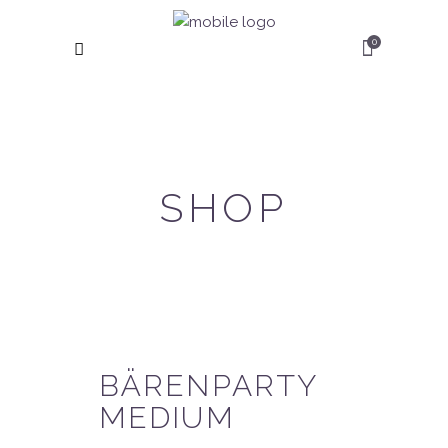
0
SHOP
BÄRENPARTY
MEDIUM