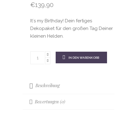
€
139,90
It´s my Birthday! Dein fertiges
Dekopaket für den großen Tag Deiner
kleinen Helden.
IN DEN WARENKORB
Beschreibung
Bewertungen (0)