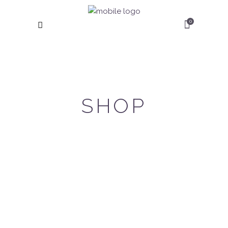
0
SHOP