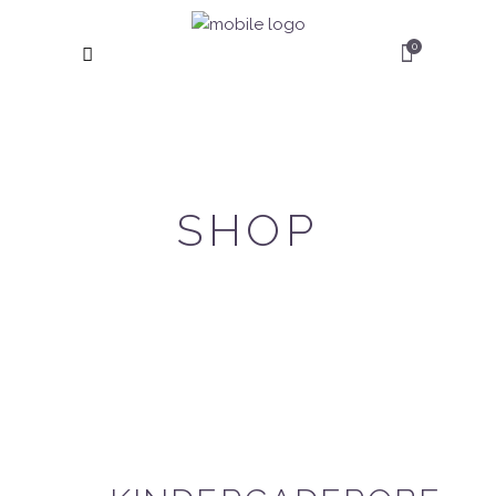
0
SHOP