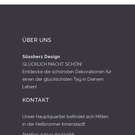
ÜBER UNS
Süssherz Design
GLÜCKLICH MACHT SCHÖN!
Entdecke die schönsten Dekorationen für
einen der glücklichsten Tag in Deinem
Leben!
KONTAKT
Unser Hauptquartier befindet sich Mitten
in der Heilbronner Innenstadt!
Telefon: 07941-6073966