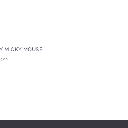
IY MICKY MOUSE
09,00