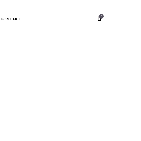
0
KONTAKT
E