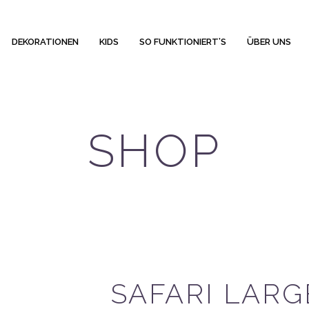
DEKORATIONEN
KIDS
SO FUNKTIONIERT’S
ÜBER UNS
SHOP
SAFARI LARG