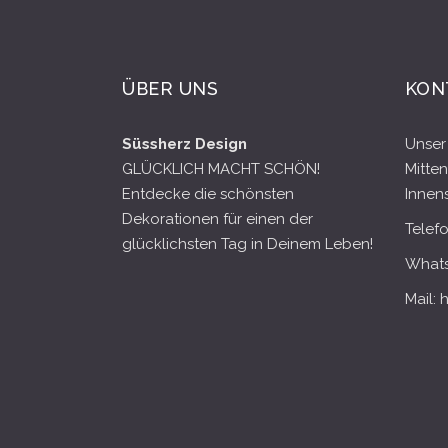
ÜBER UNS
KON
Süssherz Design
Unser 
GLÜCKLICH MACHT SCHÖN!
Mitten
Entdecke die schönsten
Innens
Dekorationen für einen der
Telef
glücklichsten Tag in Deinem Leben!
Whats
Mail: