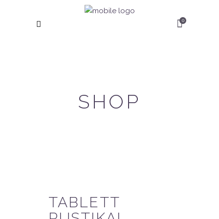
0
SHOP
TABLETT
RUSTIKAL