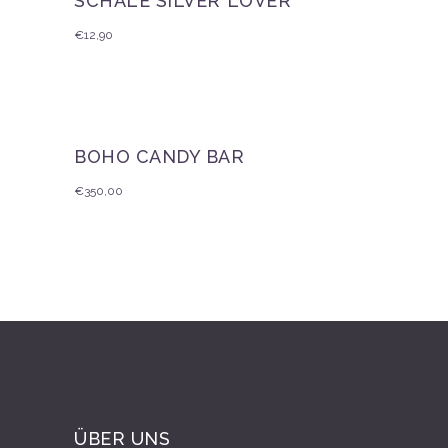
SCHALE SILVER LOVER
€
12,90
BOHO CANDY BAR
€
350,00
ÜBER UNS