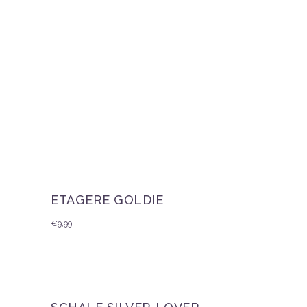
ETAGERE GOLDIE
€
9,99