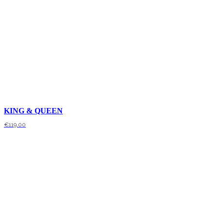
KING & QUEEN
€
119,00