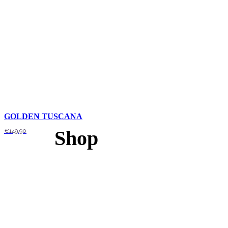
GOLDEN TUSCANA
Shop
€
149,90