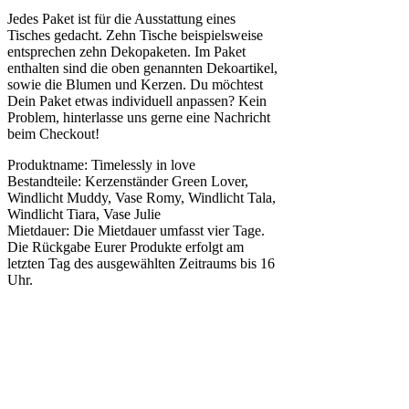
Jedes Paket ist für die Ausstattung eines
Tisches gedacht. Zehn Tische beispielsweise
entsprechen zehn Dekopaketen. Im Paket
enthalten sind die oben genannten Dekoartikel,
sowie die Blumen und Kerzen. Du möchtest
Dein Paket etwas individuell anpassen? Kein
Problem, hinterlasse uns gerne eine Nachricht
beim Checkout!
Produktname: Timelessly in love
Bestandteile: Kerzenständer Green Lover,
Windlicht Muddy, Vase Romy, Windlicht Tala,
Windlicht Tiara, Vase Julie
Mietdauer: Die Mietdauer umfasst vier Tage.
Die Rückgabe Eurer Produkte erfolgt am
letzten Tag des ausgewählten Zeitraums bis 16
Uhr.