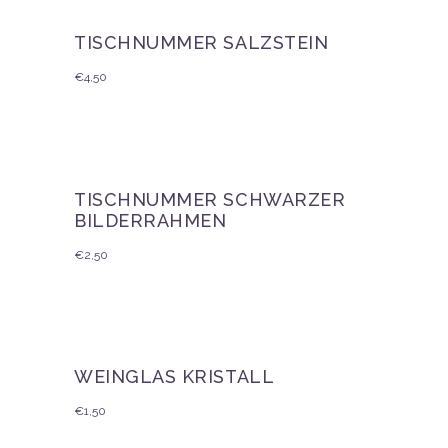
TISCHNUMMER SALZSTEIN
€
4,50
TISCHNUMMER SCHWARZER
BILDERRAHMEN
€
2,50
WEINGLAS KRISTALL
€
1,50