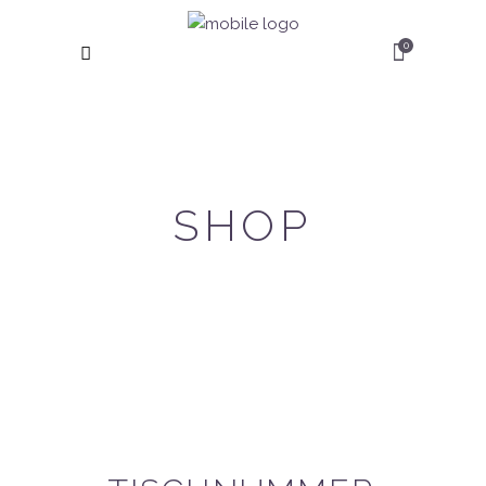
0
SHOP