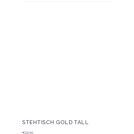
STEHTISCH GOLD TALL
€
19,90