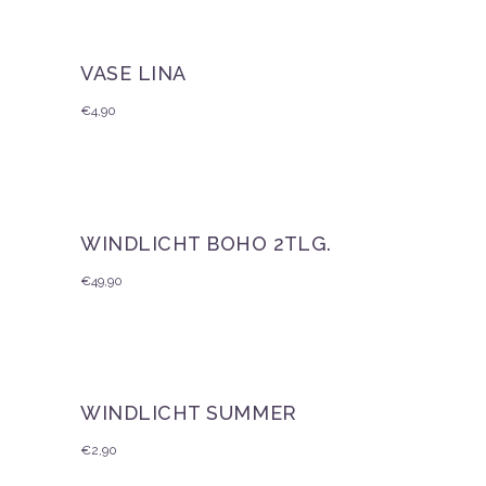
VASE LINA
€
4,90
WINDLICHT BOHO 2TLG.
€
49,90
WINDLICHT SUMMER
€
2,90