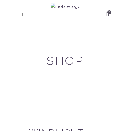
0
SHOP