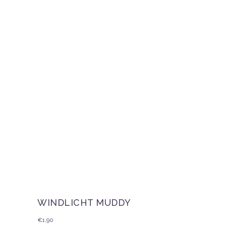
WINDLICHT MUDDY
€
1,90