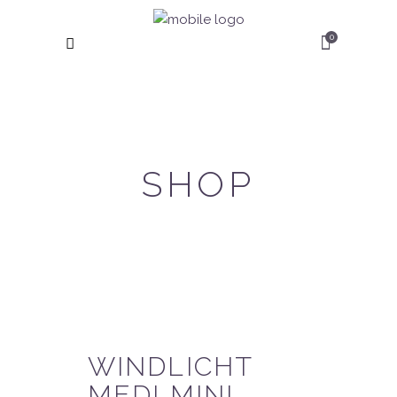
0
SHOP
WINDLICHT
MEDI MINI