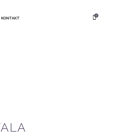
0
KONTAKT
TALA