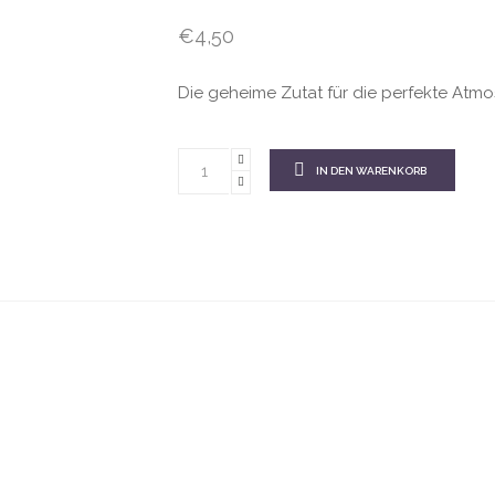
€
4,50
Die geheime Zutat für die perfekte Atm
IN DEN WARENKORB