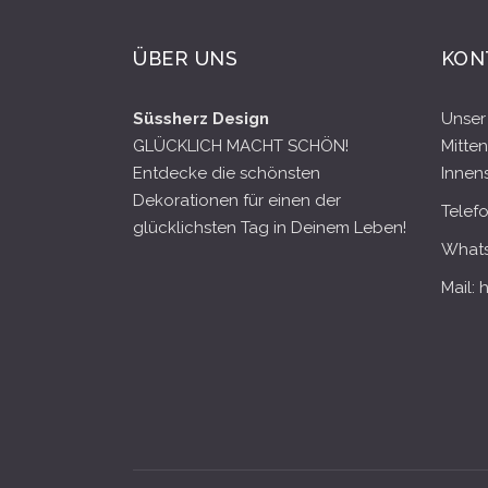
ÜBER UNS
KON
Süssherz Design
Unser 
GLÜCKLICH MACHT SCHÖN!
Mitten
Entdecke die schönsten
Innens
Dekorationen für einen der
Telef
glücklichsten Tag in Deinem Leben!
Whats
Mail: