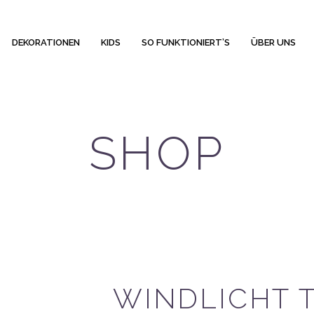
DEKORATIONEN
KIDS
SO FUNKTIONIERT’S
ÜBER UNS
SHOP
WINDLICHT 