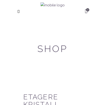
0
SHOP
ETAGERE
KRISTALL