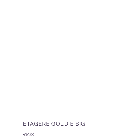
ETAGERE GOLDIE BIG
€
19,90